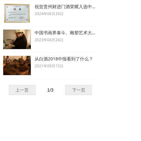
祝贺贵州财进门酒荣耀入选中国酒类流通协会会员品牌
2024年06月20日
中国书画界泰斗、雕塑艺术大师袁熙坤为“贵州财进门酒”亲笔题名
2023年04月24日
从白酒2018中报看到了什么？
2021年09月15日
上一页
1
/
3
下一页
首页
走进财进门
最新资讯
产品中心
联系我们